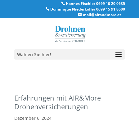
Hannes Fischler 0699 10 20 0635
Dominique Niederkofler 0699 15 91 8600
mail@airandmore.at
Wählen Sie hier!
Erfahrungen mit AIR&More
Drohenversicherungen
Dezember 6, 2024