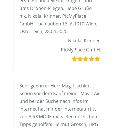
erste Anlaufstelle für Fragen rund
ums Dronen-Fliegen. Liebe Grüße
nik. Nikolai Krinner, PicMyPlace
GmbH, Tuchlauben 13, A-1010 Wien,
Österreich, 28.04.2020
Nikolai Krinner
PicMyPlace GmbH
Sehr geehrter Herr Mag. Fischler.
Schon vor dem Kauf meiner Mavic Air
und bei der Suche nach Infos im
Internet hat mir der Internetaufrtitt
von AIR&MORE mit vielen nützlichen
Tipps geholfen! Helmut Grosch, HPG