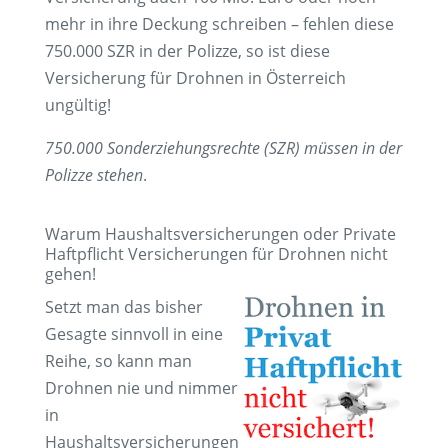
mehr in ihre Deckung schreiben –
fehlen diese
750.000 SZR in der Polizze, so ist diese
Versicherung für Drohnen in Österreich
ungültig
!
750.000 Sonderziehungsrechte (SZR) müssen in der
Polizze stehen
.
Warum Haushaltsversicherungen oder Private
Haftpflicht Versicherungen für Drohnen nicht
gehen!
Setzt man das bisher
Gesagte sinnvoll in eine
Reihe, so kann man
Drohnen
nie und nimmer
in
Haushaltsversicherungen