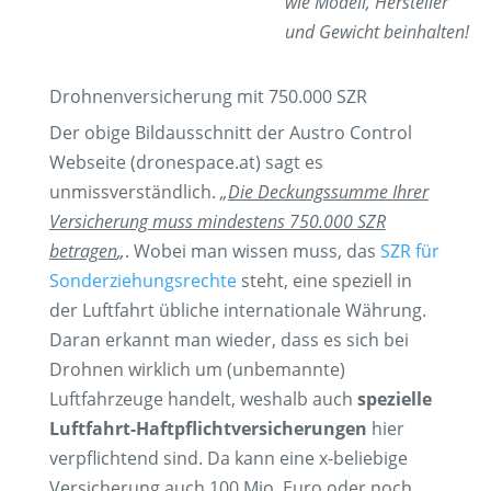
wie Modell, Hersteller
und Gewicht beinhalten!
Drohnenversicherung mit 750.000 SZR
Der obige Bildausschnitt der Austro Control
Webseite (dronespace.at) sagt es
unmissverständlich.
„
Die Deckungssumme Ihrer
Versicherung muss mindestens 750.000 SZR
betragen
„
. Wobei man wissen muss, das
SZR für
Sonderziehungsrechte
steht, eine speziell in
der Luftfahrt übliche internationale Währung.
Daran erkannt man wieder, dass es sich bei
Drohnen wirklich um (unbemannte)
Luftfahrzeuge handelt, weshalb auch
spezielle
Luftfahrt-Haftpflichtversicherungen
hier
verpflichtend sind. Da kann eine x-beliebige
Versicherung auch 100 Mio. Euro oder noch