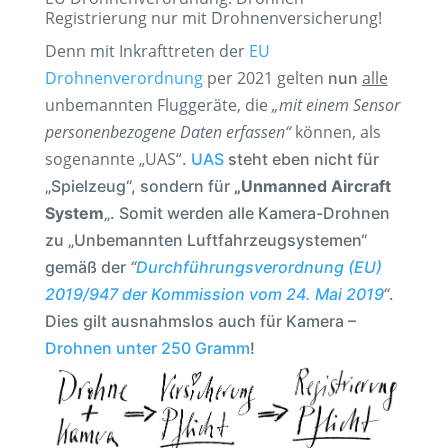
Registrierung nur mit Drohnenversicherung!
Denn mit Inkrafttreten der
EU
Drohnenverordnung
per 2021
gelten
alle
nun
unbemannten Fluggeräte, die
„mit einem Sensor
personenbezogene Daten erfassen“
können, als
sogenannte „UAS“
.
UAS
steht eben nicht für
„Spielzeug“, sondern für
„Unmanned Aircraft
System
„. Somit werden alle Kamera-Drohnen
zu „Unbemannten Luftfahrzeugsystemen“
gemäß der
“
Durchführungsverordnung (EU)
2019/947 der Kommission vom 24. Mai 2019
“
.
Dies gilt
ausnahmslos auch für Kamera –
Drohnen unter 250 Gramm
!