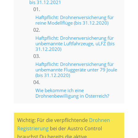
bis 31.12.2021
Haftpflicht: Drohnenversicherung für
reine Modellflüge (bis 31.12.2020)
Haftpflicht: Drohnenversicherung für
unbemannte Luftfahrzeuge, uLFZ (bis
31.12.2020)
Haftpflicht: Drohnenversicherung für
unbemannte Fluggeräte unter 79 Joule
(bis 31.12.2020)
Wie bekomme ich eine
Drohnenbewilligung in Österreich?
Wichtig: Für die verpflichtende
Drohnen
Registrierung
bei der Austro Control
brauchst Du bereits die aktive