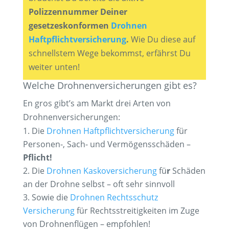
Polizzennummer Deiner
gesetzeskonformen
Drohnen
Haftpflichtversicherung
.
Wie Du diese auf
schnellstem Wege bekommst, erfährst Du
weiter unten!
Welche Drohnenversicherungen gibt es?
En gros gibt’s am Markt drei Arten von
Drohnenversicherungen:
Die
Drohnen Haftpflichtversicherung
für
Personen-, Sach- und Vermögensschäden –
Pflicht!
Die
Drohnen Kaskoversicherung
fü
r
Schäden
an der Drohne selbst – oft sehr sinnvoll
Sowie die
Drohnen Rechtsschutz
Versicherung
für Rechtsstreitigkeiten im Zuge
von Drohnenflügen – empfohlen!