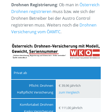
Drohnen Registrierung
: Ob man in
Österreich
Drohnen registrieren
muss bzw. wie sich der
Drohnen Betreiber bei der Austro Control
registrieren muss. Weiters noch die
Drohnen
Versicherung vom ÖAMTC
.
Privat ab
Pflicht:
Drohnen
€ 39,96 jährlich
Haftpflicht Versicherung
zum Vergleich
Komfortabel:
Drohnen
€ 111,00 jährlich
Kasko Versicherung