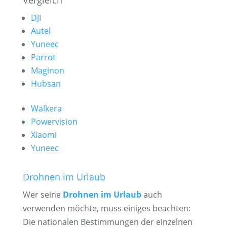
Vergleich
DJI
Autel
Yuneec
Parrot
Maginon
Hubsan
Walkera
Powervision
Xiaomi
Yuneec
Drohnen im Urlaub
Wer seine
Drohnen im Urlaub
auch
verwenden möchte, muss einiges beachten:
Die nationalen Bestimmungen der einzelnen