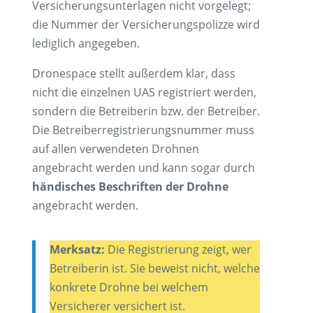
Versicherungsunterlagen nicht vorgelegt;
die Nummer der Versicherungspolizze wird
lediglich angegeben.
Dronespace stellt außerdem klar, dass
nicht die einzelnen UAS registriert werden,
sondern die Betreiberin bzw. der Betreiber.
Die Betreiberregistrierungsnummer muss
auf allen verwendeten Drohnen
angebracht werden und kann sogar durch
händisches Beschriften der Drohne
angebracht werden.
Merksatz:
Die Registrierung zeigt, wer
Betreiberin ist. Sie beweist nicht, welche
konkrete Drohne bei welchem
Versicherer versichert ist.