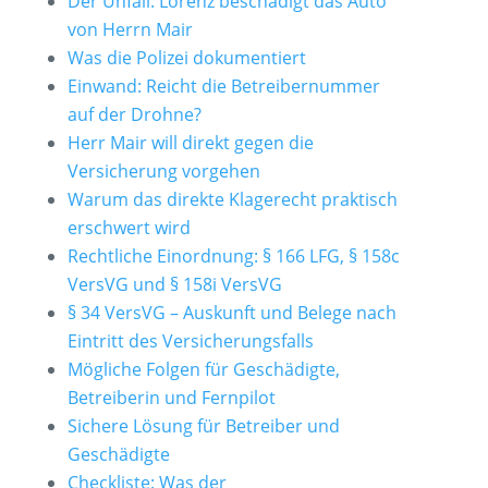
Der Unfall: Lorenz beschädigt das Auto
von Herrn Mair
Was die Polizei dokumentiert
Einwand: Reicht die Betreibernummer
auf der Drohne?
Herr Mair will direkt gegen die
Versicherung vorgehen
Warum das direkte Klagerecht praktisch
erschwert wird
Rechtliche Einordnung: § 166 LFG, § 158c
VersVG und § 158i VersVG
§ 34 VersVG – Auskunft und Belege nach
Eintritt des Versicherungsfalls
Mögliche Folgen für Geschädigte,
Betreiberin und Fernpilot
Sichere Lösung für Betreiber und
Geschädigte
Checkliste: Was der