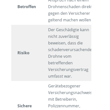
Anspruch nach einem
Betroffen
Drohnenschaden direkt
gegen den Versicherer
geltend machen wollen.
Der Geschädigte kann
nicht zuverlässig
beweisen, dass die
schadenverursachende
Risiko
Drohne vom
betreffenden
Versicherungsvertrag
umfasst war.
Gerätebezogener
Versicherungsnachweis
mit Betreiberin,
Sichere
Polizzennummer,