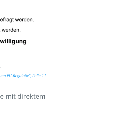
“.
en EU-Regulativ“, Folie 11
e mit direktem