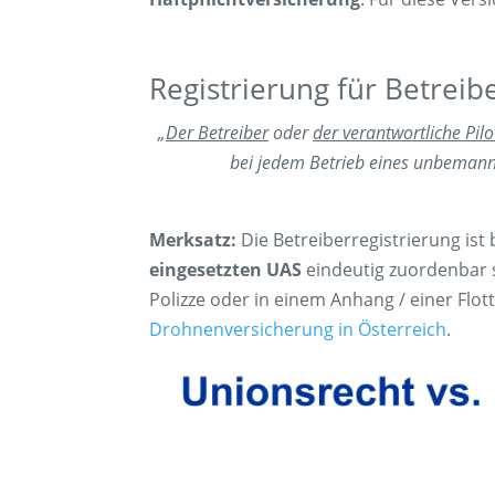
Registrierung für Betreib
„
Der Betreiber
oder
der verantwortliche Pilo
bei jedem Betrieb eines unbemannt
Merksatz:
Die Betreiberregistrierung is
eingesetzten UAS
eindeutig zuordenbar s
Polizze oder in einem Anhang / einer Flott
Drohnenversicherung in Österreich
.