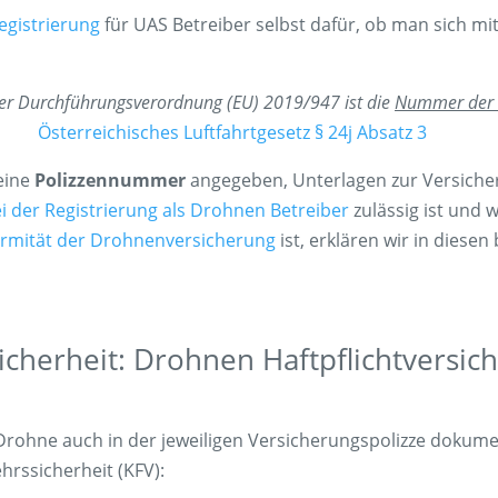
gistrierung
für UAS Betreiber selbst dafür, ob man sich mit
 der Durchführungsverordnung (EU) 2019/947 ist die
Nummer der V
Österreichisches Luftfahrtgesetz § 24j Absatz 3
 eine
Polizzennummer
angegeben, Unterlagen zur Versiche
 der Registrierung als Drohnen Betreiber
zulässig ist und
ormität der Drohnenversicherung
ist, erklären wir in diesen
icherheit: Drohnen Haftpflichtversic
Drohne auch in der jeweiligen Versicherungspolizze dokume
hrssicherheit (KFV):