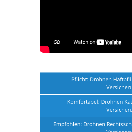
Pflicht:
Drohnen Haftpfli
Versicher
Komfortabel: Drohnen Ka
Versicher
Empfohlen: Drohnen Rechtssch
Versicher