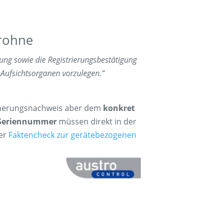
Drohne
ng sowie die Registrierungsbestätigung
Aufsichtsorganen vorzulegen.“
icherungsnachweis aber dem
konkret
d Seriennummer
müssen direkt in der
ser
Faktencheck zur gerätebezogenen