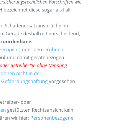
rsicherungsrechtlichen Vorschriften wie
 bezeichnet diese sogar als Fall
en Schadenersatzansprüche im
. Gerade deshalb ist entscheidend,
g zuordenbar
ist.
Fernpilot
) oder den
Drohnen
and
und damit gerätebezogen.
 oder Betreiber*in ohne Nennung
ohnen nicht in der
e
Gefährdungshaftung
vorgesehen
treiber- oder
ten
gestützten Rechtsansicht kein
ären wir hier:
Personenbezogene