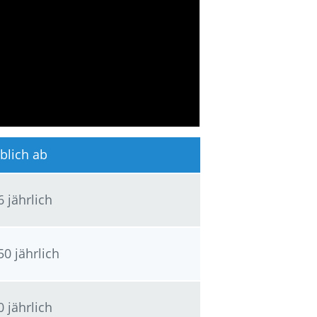
blich ab
6 jährlich
50 jährlich
0 jährlich