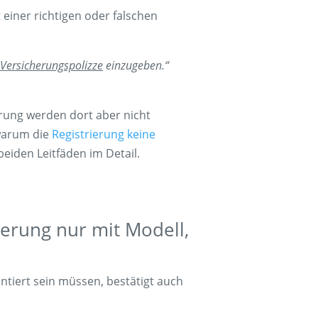
 einer richtigen oder falschen
ersicherungspolizze
einzugeben.“
rung werden dort aber nicht
 warum die
Registrierung keine
 beiden Leitfäden im Detail.
herung nur mit Modell,
ntiert sein müssen, bestätigt auch