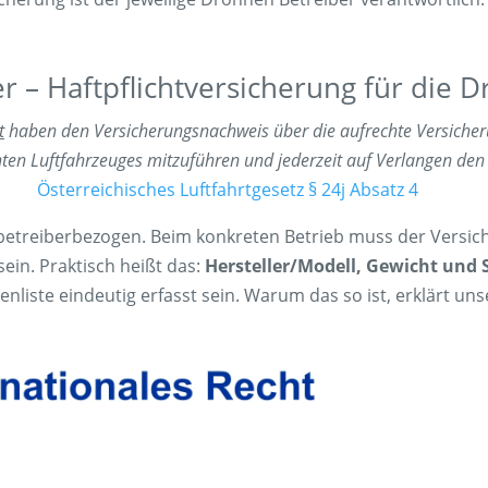
er – Haftpflichtversicherung für die 
t
haben den Versicherungsnachweis über die aufrechte Versicheru
en Luftfahrzeuges mitzuführen und jederzeit auf Verlangen den 
Österreichisches Luftfahrtgesetz § 24j Absatz 4
t betreiberbezogen. Beim konkreten Betrieb muss der Vers
ein. Praktisch heißt das:
Hersteller/Modell, Gewicht un
enliste eindeutig erfasst sein. Warum das so ist, erklärt un