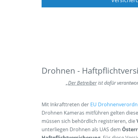
Drohnen - Haftpflichtversi
„
Der Betreiber
ist dafür verantwor
Mit Inkrafttreten der
EU Drohnenverord
Drohnen Kameras mitführen gelten diese
müssen sich behördlich registrieren, die
unterliegen Drohnen als UAS dem
Österr
Haftpflichtversicherung
. Für diese Vers