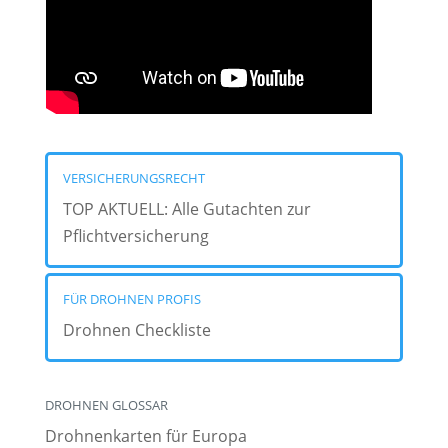
VERSICHERUNGSRECHT
TOP AKTUELL: Alle Gutachten zur
Pflichtversicherung
FÜR DROHNEN PROFIS
Drohnen Checkliste
DROHNEN GLOSSAR
Drohnenkarten für Europa