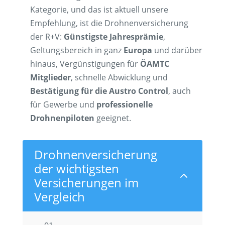
Kategorie, und das ist aktuell unsere
Empfehlung, ist die Drohnenversicherung
der R+V:
Günstigste Jahresprämie
,
Geltungsbereich in ganz
Europa
und darüber
hinaus, Vergünstigungen für
ÖAMTC
Mitglieder
, schnelle Abwicklung und
Bestätigung für die Austro Control
, auch
für Gewerbe und
professionelle
Drohnenpiloten
geeignet.
Drohnenversicherung
der wichtigsten
2
Versicherungen im
Vergleich