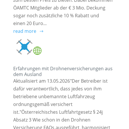
zum besten Preis zu bieten. Dabei bekommen
ÖAMTC Mitglieder ab der € 3 Mio. Deckung
sogar noch zusätzliche 10 % Rabatt und
einen 20 Euro...
read more
Erfahrungen mit Drohnenversicherungen aus
dem Ausland
Aktualisiert am 13.05.2026"Der Betreiber ist
dafür verantwortlich, dass jedes von ihm
betriebene unbemannte Luftfahrzeug
ordnungsgemäß versichert
ist."Österreichisches Luftfahrtgesetz § 24j
Absatz 3 Wie schon in den Drohnen
Versicherung FAQs ausgeführt, harmonisiert