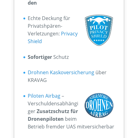
den
Echte Deckung für
Privatshpären-
Verletzungen:
Privacy
Shield
Sofortiger
Schutz
Drohnen Kaskoversicherung
über
KRAVAG
Piloten Airbag
–
Verschuldensabhängi
ger
Zusatzschutz für
Dronenpiloten
beim
Betrieb fremder UAS mitversicherbar