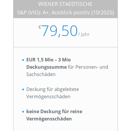
WIENER STAEDTISCHE
S&P (VIG): A+, Ausblick positiv (10/2025)
79,50
€
/
Jahr
EUR 1,5 Mio – 3 Mio
Deckungssumme
für Personen- und
Sachschäden
Deckung für abgeleitete
Vermögensschäden
keine Deckung für reine
Vermögensschäden