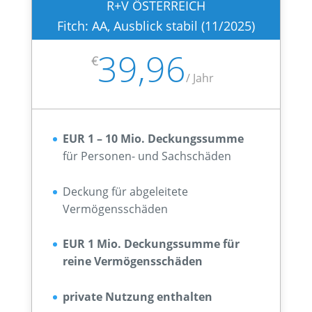
R+V ÖSTERREICH
Fitch: AA, Ausblick stabil (11/2025)
39,96
€
/
Jahr
EUR 1 – 10 Mio. Deckungssumme
für Personen- und Sachschäden
Deckung für abgeleitete
Vermögensschäden
EUR 1 Mio. Deckungssumme für
reine Vermögensschäden
private Nutzung enthalten