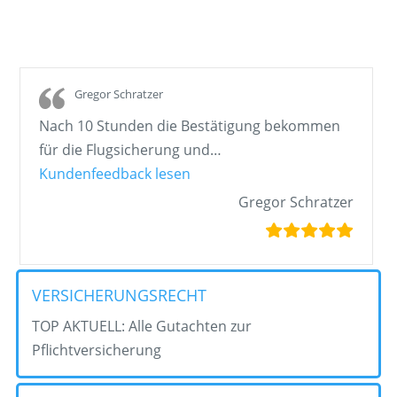
– 400 USD 4000m 60km/h – Versichern
bei AIR&More in Österreich
Gregor Schratzer
Nach 10 Stunden die Bestätigung bekommen
für die Flugsicherung und
…
„Gregor Schratzer“
Kundenfeedback lesen
Gregor Schratzer
VERSICHERUNGSRECHT
TOP AKTUELL: Alle Gutachten zur
Pflichtversicherung