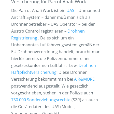
Versicherung für Parrot Anafi Work
Die Parrot Anafi Work ist ein
UAS
– Unmanned
Aircraft System – daher muß man sich als
Drohnenbetreiber – UAS Operator – bei der
Austro Control registrieren –
Drohnen
Registrierung
. Da es sich um ein
Unbemanntes Luftfahrzeugsystem gemäß der
EU Drohnenverordnung handelt, braucht man
hierfür bereits die Polizzennummer einer
gesetzeskonformen Luftfahrt- bzw.
Drohnen
Haftpflichtversicherung
. Diese Drohnen
Versicherung bekommt man bei
AIR&MORE
postwendend ausgestellt. Wie gesetzlich
vorgeschrieben, stehen in der Polizze auch
750.000 Sonderziehungsrechte
(SZR) als auch
die Gerätedaten des UAS (Modell,
Seriennummer, Gewicht).