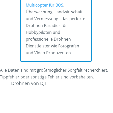
Multicopter für BOS
,
Überwachung, Landwirtschaft
und Vermessung - das perfekte
Drohnen Paradies für
Hobbypiloten und
professionelle Drohnen
Dienstleister wie Fotografen
und Video Produzenten.
Alle Daten sind mit größtmöglicher Sorgfalt recherchiert,
Tippfehler oder sonstige Fehler sind vorbehalten.
Drohnen von DJI
Stand: April 2026. Die DJI Avata 360 ist
neu am Markt und für viele FPV- und