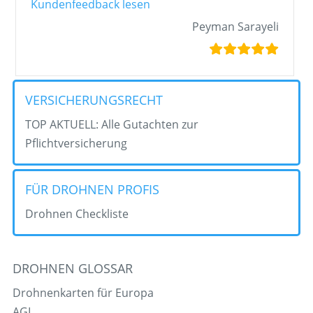
„Deutsch: Sie riefen mich am“
Kundenfeedback lesen
Peyman Sarayeli
VERSICHERUNGSRECHT
TOP AKTUELL: Alle Gutachten zur
Pflichtversicherung
FÜR DROHNEN PROFIS
Drohnen Checkliste
DROHNEN GLOSSAR
Drohnenkarten für Europa
AGL