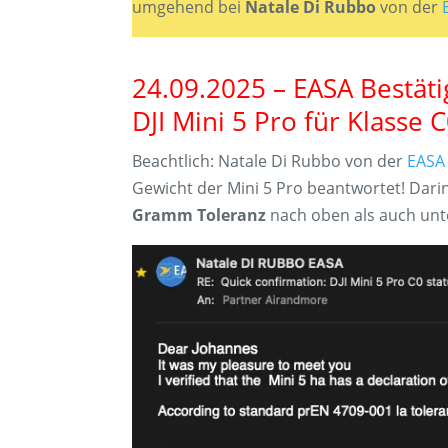
umgehend bei
Natale Di Rubbo
von der
24.09.2025 – EASA Bestät
DJI Mini 5 Pro für Klasse 
Beachtlich: Natale Di Rubbo von der
EASA
Gewicht der Mini 5 Pro beantwortet! Darin
Gramm Toleranz
nach oben als auch unte