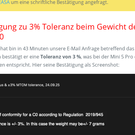
EASA
um eine schriftliche Bestätigung angefragt.
igung zu 3% Toleranz beim Gewicht d
C0
hat bin in 43 Minuten unsere E-Mail Anfrage betreffend das
 bestätigt er eine
Toleranz von 3 %
, was bei der Mini 5 Pro
n entspricht. Hier seine Bestätigung als Screenshot: