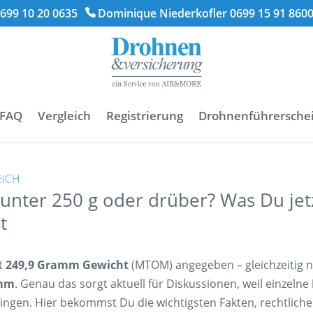
699 10 20 0635
Dominique Niederkofler 0699 15 91 860
FAQ
Vergleich
Registrierung
Drohnenführersche
EICH
 unter 250 g oder drüber? Was Du jet
t
it
249,9 Gramm Gewicht
(MTOM) angegeben – gleichzeitig 
amm
. Genau das sorgt aktuell für Diskussionen, weil einzelne
ingen. Hier bekommst Du die wichtigsten Fakten, rechtliche