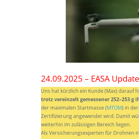
24.09.2025 – EASA Update
Uns hat kürzlich ein Kunde (Max) darauf 
trotz vereinzelt gemessener 252–253 g i
der maximalen Startmasse (
MTOM
) in d
Zertifizierung angewendet wird. Damit w
weiterhin im zulässigen Bereich liegen.
Als Versicherungsexperten für Drohnen i