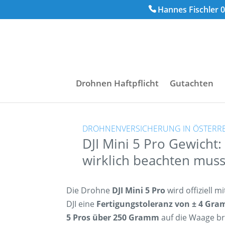
Hannes Fischler 0
Drohnen Haftpflicht
Gutachten
DROHNENVERSICHERUNG IN ÖSTERR
DJI Mini 5 Pro Gewicht:
wirklich beachten muss
Die Drohne
DJI Mini 5 Pro
wird offiziell m
DJI eine
Fertigungstoleranz von ± 4 Gr
5 Pros über 250 Gramm
auf die Waage br