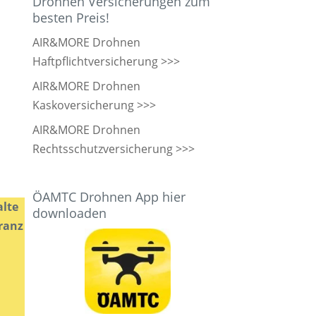
Drohnen Versicherungen zum
besten Preis!
AIR&MORE Drohnen
Haftpflichtversicherung >>>
AIR&MORE Drohnen
Kaskoversicherung >>>
AIR&MORE Drohnen
Rechtsschutzversicherung >>>
ÖAMTC Drohnen App hier
alte
downloaden
eranz