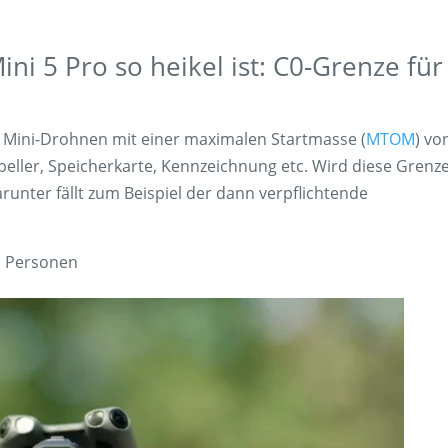
i 5 Pro so heikel ist: C0-Grenze für
te Mini-Drohnen mit einer maximalen Startmasse (
MTOM
) vo
opeller, Speicherkarte, Kennzeichnung etc. Wird diese Grenz
runter fällt zum Beispiel der dann verpflichtende
n Personen