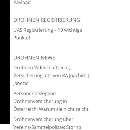
Payload
DROHNEN REGISTRIERUNG
UAS Registrierung – 10 wichtige
Punkte!
DROHNEN NEWS
Drohnen Video: Luftrecht,
Versicherung, etc von RA Joachim J.
Janezic
Personenbezogene
Drohnenversicherung in
Österreich: Warum sie nicht reicht
Drohnenversicherung über
Vereins-Sammelpolizze: Storno