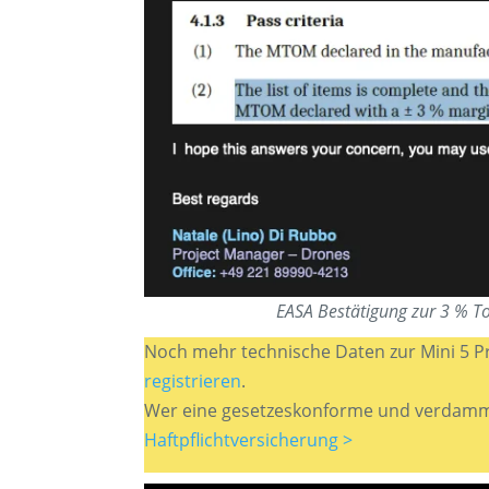
EASA Bestätigung zur 3 % To
Noch mehr technische Daten zur Mini 5 
registrieren
.
Wer eine gesetzeskonforme und verdammt 
Haftpflichtversicherung >