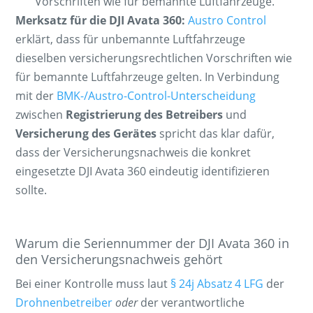
Vorschriften wie für bemannte Luftfahrzeuge.
Merksatz für die DJI Avata 360:
Austro Control
erklärt, dass für unbemannte Luftfahrzeuge
dieselben versicherungsrechtlichen Vorschriften wie
für bemannte Luftfahrzeuge gelten. In Verbindung
mit der
BMK-/Austro-Control-Unterscheidung
zwischen
Registrierung des Betreibers
und
Versicherung des Gerätes
spricht das klar dafür,
dass der Versicherungsnachweis die konkret
eingesetzte DJI Avata 360 eindeutig identifizieren
sollte.
Warum die Seriennummer der DJI Avata 360 in
den Versicherungsnachweis gehört
Bei einer Kontrolle muss laut
§ 24j Absatz 4 LFG
der
Drohnenbetreiber
oder
der verantwortliche