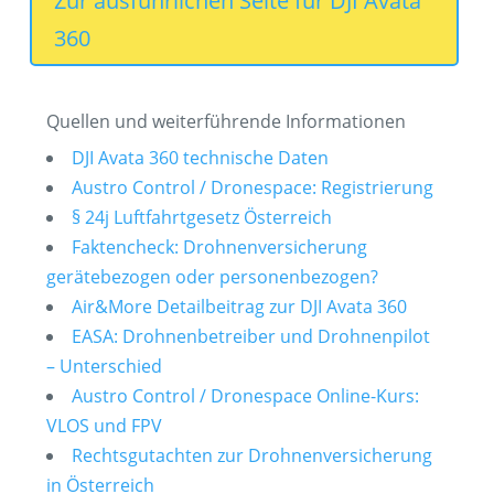
Zur ausführlichen Seite für DJI Avata
360
Quellen und weiterführende Informationen
DJI Avata 360 technische Daten
Austro Control / Dronespace: Registrierung
§ 24j Luftfahrtgesetz Österreich
Faktencheck: Drohnenversicherung
gerätebezogen oder personenbezogen?
Air&More Detailbeitrag zur DJI Avata 360
EASA: Drohnenbetreiber und Drohnenpilot
– Unterschied
Austro Control / Dronespace Online-Kurs:
VLOS und FPV
Rechtsgutachten zur Drohnenversicherung
in Österreich