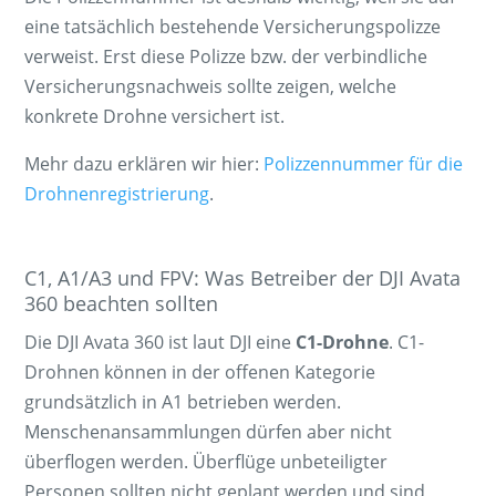
eine tatsächlich bestehende Versicherungspolizze
verweist. Erst diese Polizze bzw. der verbindliche
Versicherungsnachweis sollte zeigen, welche
konkrete Drohne versichert ist.
Mehr dazu erklären wir hier:
Polizzennummer für die
Drohnenregistrierung
.
C1, A1/A3 und FPV: Was Betreiber der DJI Avata
360 beachten sollten
Die DJI Avata 360 ist laut DJI eine
C1-Drohne
. C1-
Drohnen können in der offenen Kategorie
grundsätzlich in A1 betrieben werden.
Menschenansammlungen dürfen aber nicht
überflogen werden. Überflüge unbeteiligter
Personen sollten nicht geplant werden und sind,