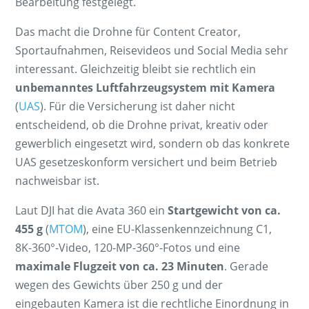
Bearbeitung festgelegt.
Das macht die Drohne für Content Creator,
Sportaufnahmen, Reisevideos und Social Media sehr
interessant. Gleichzeitig bleibt sie rechtlich ein
unbemanntes Luftfahrzeugsystem mit Kamera
(
UAS
). Für die Versicherung ist daher nicht
entscheidend, ob die Drohne privat, kreativ oder
gewerblich eingesetzt wird, sondern ob das konkrete
UAS gesetzeskonform versichert und beim Betrieb
nachweisbar ist.
Laut DJI hat die Avata 360 ein
Startgewicht von ca.
455 g
(
MTOM
), eine EU-Klassenkennzeichnung C1,
8K-360°-Video, 120-MP-360°-Fotos und eine
maximale Flugzeit von ca. 23 Minuten
. Gerade
wegen des Gewichts über 250 g und der
eingebauten Kamera ist die rechtliche Einordnung in