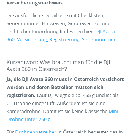
Versicherungsnachweis
.
Die ausführliche Detailseite mit Checklisten,
Seriennummer-Hinweisen, Gerätewechsel und
rechtlicher Einordnung findest Du hier:
DJI Avata
360: Versicherung, Registrierung, Seriennummer.
Kurzantwort: Was braucht man für die DJI
Avata 360 in Österreich?
Ja, die DJI Avata 360 muss in Österreich versichert
werden und deren Betreiber müssen sich
registrieren.
Laut DJI wiegt sie ca. 455 g und ist als
C1-Drohne eingestuft. Außerdem ist sie eine
Kameradrohne. Damit ist sie keine klassische
Mini-
Drohne unter 250 g
.
Für
Drohnenbetreiber
in Österreich bedeutet das in