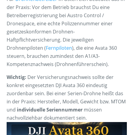
der Praxis: Vor dem Betrieb brauchst Du eine
Betreiberregistrierung bei Austro Control /
Dronespace, eine echte Polizzennummer einer
gesetzeskonformen Drohnen-
Haftpflichtversicherung. Die jeweiligen
Drohnenpiloten (
Fernpiloten
), die eine Avata 360
steuern, brauchen zumindest den A1/A3-
Kompetenznachweis (Drohnenführerschein).
Wichtig:
Der Versicherungsnachweis sollte der
konkret eingesetzten DJI Avata 360 eindeutig
zuordenbar sein. Bei einer Serien-Drohne heißt das
in der Praxis: Hersteller, Modell, Gewicht bzw. MTOM
und
individuelle Seriennummer
müssen
nachvollziehbar dokumentiert sein.