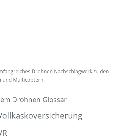
umfangreiches Drohnen Nachschlagwerk zu den
n und Multicoptern.
 dem Drohnen Glossar
Vollkaskoversicherung
VR