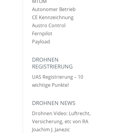
MTOM
Autonomer Betrieb
CE Kennzeichnung
Austro Control
Fernpilot
Payload
DROHNEN
REGISTRIERUNG
UAS Registrierung – 10
wichtige Punkte!
DROHNEN NEWS
Drohnen Video: Luftrecht,
Versicherung, etc von RA
Joachim J. Janezic