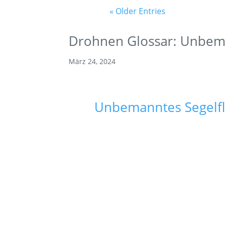
« Older Entries
Drohnen Glossar: Unbema
März 24, 2024
Unbemanntes Segelf