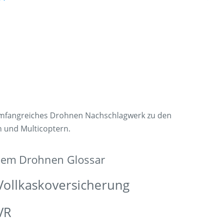
umfangreiches Drohnen Nachschlagwerk zu den
n und Multicoptern.
 dem Drohnen Glossar
Vollkaskoversicherung
VR