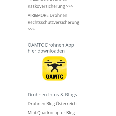
Kaskoversicherung >>>
AIR&MORE Drohnen
Rechtsschutzversicherung
>>>
ÖAMTC Drohnen App
hier downloaden
Drohnen Infos & Blogs
Drohnen Blog Österreich
Mini-Quadrocopter Blog