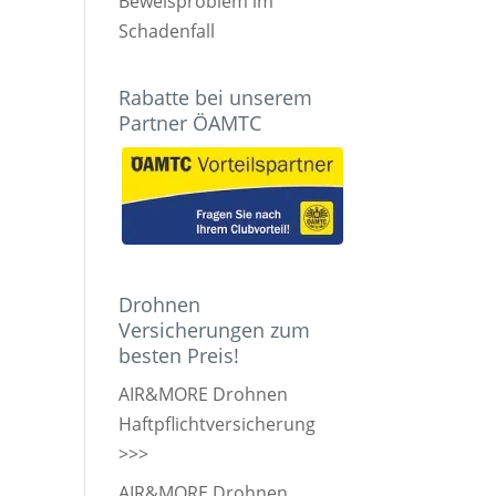
Beweisproblem im
Schadenfall
Rabatte bei unserem
Partner ÖAMTC
Drohnen
Versicherungen zum
besten Preis!
AIR&MORE Drohnen
Haftpflichtversicherung
>>>
AIR&MORE Drohnen