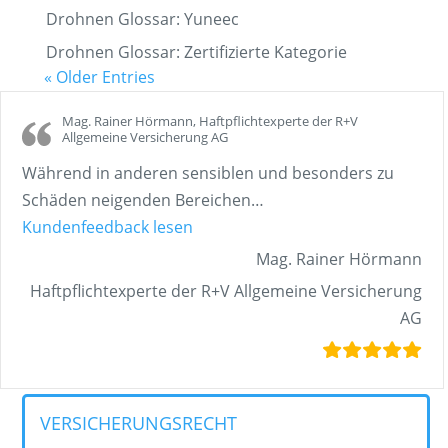
Drohnen Glossar: Yuneec
Drohnen Glossar: Zertifizierte Kategorie
« Older Entries
Mag. Rainer Hörmann, Haftpflichtexperte der R+V
Allgemeine Versicherung AG
Während in anderen sensiblen und besonders zu
Schäden neigenden Bereichen
…
„Mag. Rainer Hörmann, Haftpflich
Kundenfeedback lesen
Mag. Rainer Hörmann
Haftpflichtexperte der R+V Allgemeine Versicherung
AG
VERSICHERUNGSRECHT