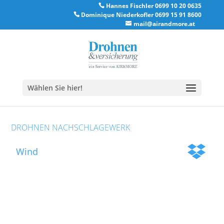
Hannes Fischler 0699 10 20 0635
Dominique Niederkofler 0699 15 91 8600
mail@airandmore.at
Wählen Sie hier!
DROHNEN NACHSCHLAGEWERK
Wind