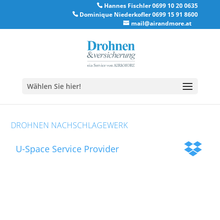
Hannes Fischler 0699 10 20 0635
Dominique Niederkofler 0699 15 91 8600
mail@airandmore.at
Wählen Sie hier!
DROHNEN NACHSCHLAGEWERK
U-Space Service Provider