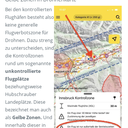
Bei den kontrollierten
Flughäfen besteht also
keine generelle
Flugverbotszone für
Drohnen. Dazu streng
zu unterscheiden, sind
die Kontrollzonen
rund um sogenannte
unkontrollierte
Flugplätze
beziehungsweise
Hubschrauber
Landeplätze. Diese
bezeichnet man auch
als
Gelbe Zonen.
Und
innerhalb dieser in