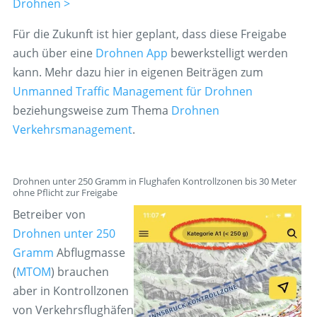
Drohnen >
Für die Zukunft ist hier geplant, dass diese Freigabe
auch über eine
Drohnen App
bewerkstelligt werden
kann. Mehr dazu hier in eigenen Beiträgen zum
Unmanned Traffic Management für Drohnen
beziehungsweise zum Thema
Drohnen
Verkehrsmanagement
.
Drohnen unter 250 Gramm in Flughafen Kontrollzonen bis 30 Meter
ohne Pflicht zur Freigabe
Betreiber von
Drohnen unter 250
Gramm
Abflugmasse
(
MTOM
) brauchen
aber in Kontrollzonen
von Verkehrsflughäfen