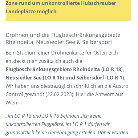
Zone rund um unkontrollierte Hubschrauber
Landeplätze möglich
.
Drohnen und die Flugbeschränkungsgebiete
Rheindelta, Neusiedler See & Seibersdorf
Bein Studium einer Drohnenkarte für Österreich
entdeckt man zusätzlich auch die
Flugbeschränkungsgebiete Rheindelta (LO R 18
)
,
Neusiedler See (LO R 16
)
und Seibersdorf
(
LO R 1)
.
Wir haben uns diesbezüglich schriftlich an die Austro
Control gewandt (22.02.2023). Hier die Antwort aus
Wien:
„Im LO R 18 und LO R 16 befinden sich keine
unkontrollierten Flugplätze, im LO R 1 dürfen wir
grundsätzlich keine Genehmigung erteilen. Daher wurden