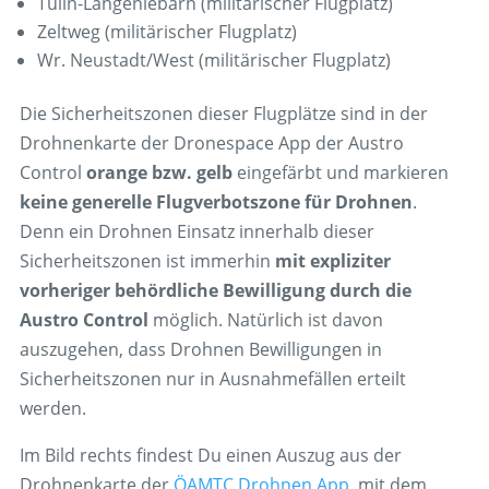
Tulln-Langenlebarn (militärischer Flugplatz)
Zeltweg (militärischer Flugplatz)
Wr. Neustadt/West (militärischer Flugplatz)
Die Sicherheitszonen dieser Flugplätze sind in der
Drohnenkarte der Dronespace App der Austro
Control
orange bzw. gelb
eingefärbt und markieren
keine generelle Flugverbotszone für Drohnen
.
Denn ein Drohnen Einsatz innerhalb dieser
Sicherheitszonen ist immerhin
mit expliziter
vorheriger behördliche Bewilligung durch die
Austro Control
möglich. Natürlich ist davon
auszugehen, dass Drohnen Bewilligungen in
Sicherheitszonen nur in Ausnahmefällen erteilt
werden.
Im Bild rechts findest Du einen Auszug aus der
Drohnenkarte der
ÖAMTC Drohnen App
, mit dem