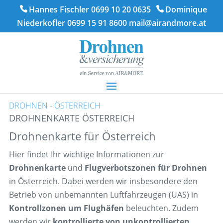
Hannes Fischler 0699 10 20 0635
Dominique
Niederkofler 0699 15 91 8600
mail@airandmore.at
DROHNEN - ÖSTERREICH
DROHNENKARTE ÖSTERREICH
Drohnenkarte für Österreich
Hier findet Ihr wichtige Informationen zur
Drohnenkarte
und
Flugverbotszonen für Drohnen
in Österreich. Dabei werden wir insbesondere den
Betrieb von unbemannten Luftfahrzeugen (UAS) in
Kontrollzonen um Flughäfen
beleuchten. Zudem
werden wir
kontrollierte von unkontrollierten