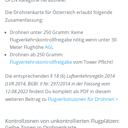
OPEN Kategorie herausfiele!
Die Drohnenkarte für Österreich erlaubt folgende
Zusamenfassung:
Drohnen unter 250 Gramm: Keine
Flugverkehrskontrollfreigabe nötig wenn unter 30
Meter Flughöhe
AGL
Drohnen ab 250 Gramm:
Flugverkehrskontrollfreigabe
vom Tower Pflicht!
Die entsprechenden
§ 18 (6) Luftverkehrsregeln 2014
(LVR 2014, BGBl. II Nr. 297/2014 in der Fassung vom
12.08.2022
findest Du komplett als PDF in diesem
weiteren Beitrag zu
Flugverbotszonen für Drohnen >
Kontrollzonen von unkontrollierten Flugplätzen:
Gelbe Zonen in Drohnenkarte