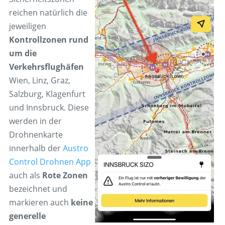
reichen natürlich die
jeweiligen
Kontrollzonen rund
um die
Verkehrsflughäfen
Wien, Linz, Graz,
Salzburg, Klagenfurt
und Innsbruck. Diese
werden in der
Drohnenkarte
innerhalb der
Austro
Control Drohnen App
auch als
Rote Zonen
bezeichnet und
markieren auch
keine
generelle