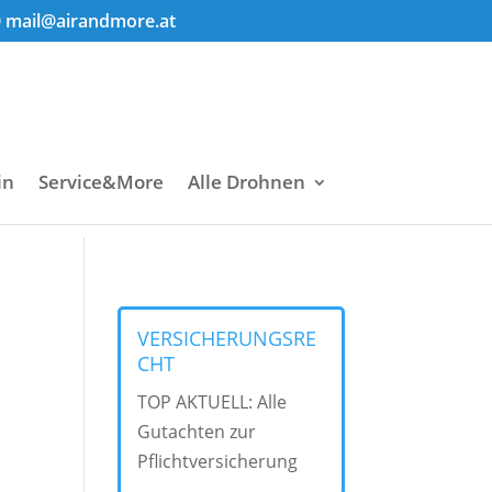
0
mail@airandmore.at
in
Service&More
Alle Drohnen
VERSICHERUNGSRE
CHT
TOP AKTUELL: Alle
Gutachten zur
Pflichtversicherung