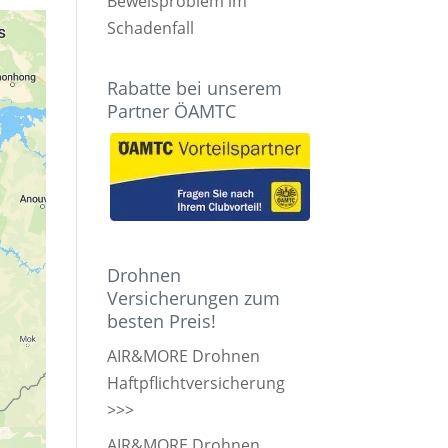
Beweisproblem im
Schadenfall
Rabatte bei unserem
Partner ÖAMTC
Drohnen
Versicherungen zum
besten Preis!
AIR&MORE Drohnen
Haftpflichtversicherung
>>>
AIR&MORE Drohnen