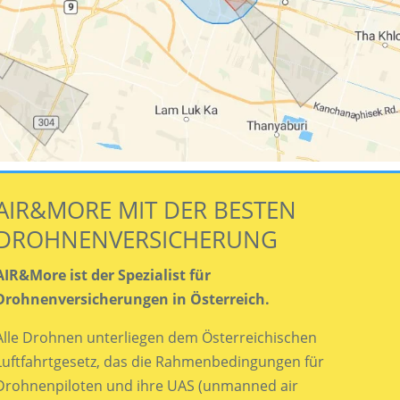
AIR&MORE MIT DER BESTEN
DROHNENVERSICHERUNG
AIR&More ist der Spezialist für
Drohnenversicherungen in Österreich.
Alle Drohnen unterliegen dem Österreichischen
Luftfahrtgesetz, das die Rahmenbedingungen für
Drohnenpiloten und ihre UAS (unmanned air