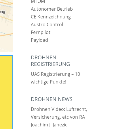
MTOM
Autonomer Betrieb
CE Kennzeichnung
Austro Control
Fernpilot
Payload
DROHNEN
REGISTRIERUNG
UAS Registrierung – 10
wichtige Punkte!
DROHNEN NEWS
Drohnen Video: Luftrecht,
Versicherung, etc von RA
Joachim J. Janezic