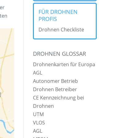
er
FÜR DROHNEN
eten
PROFIS
Drohnen Checkliste
DROHNEN GLOSSAR
Drohnenkarten für Europa
AGL
Autonomer Betrieb
Drohnen Betreiber
CE Kennzeichnung bei
Drohnen
UTM
VLOS
AGL