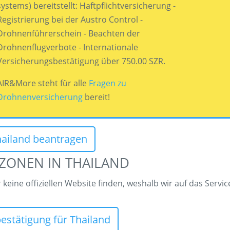
systems) bereitstellt: Haftpflichtversicherung -
Registrierung bei der Austro Control -
Drohnenführerschein - Beachten der
Drohnenflugverbote - Internationale
Versicherungsbestätigung über 750.00 SZR.
AIR&More steht für alle
Fragen zu
Drohnenversicherung
bereit!
hailand beantragen
ZONEN IN THAILAND
keine offiziellen Website finden, weshalb wir auf das Servic
estätigung für Thailand