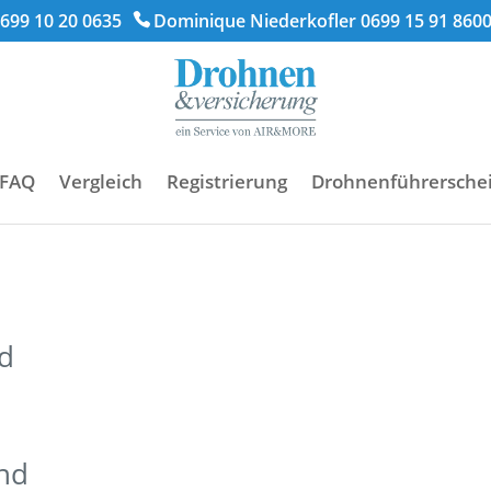
699 10 20 0635
Dominique Niederkofler 0699 15 91 860
FAQ
Vergleich
Registrierung
Drohnenführersche
nd
and