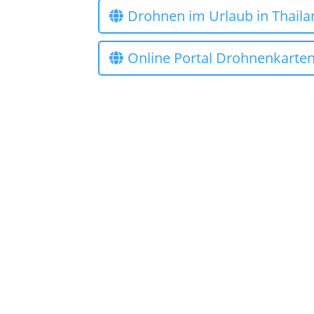
Drohnen im Urlaub in Thaila
Online Portal Drohnenkarten