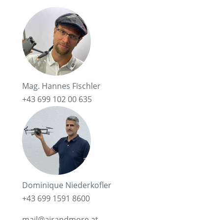
Mag. Hannes Fischler
+43 699 102 00 635
Dominique Niederkofler
+43 699 1591 8600
mail@airandmore.at