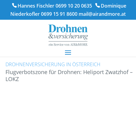
Hannes Fischler 0699 10 20 0635
Dominique
Niederkofler 0699 15 91 8600
mail@airandmore.at
DROHNENVERSICHERUNG IN ÖSTERREICH
Flugverbotszone für Drohnen: Heliport Zwatzhof –
LOKZ