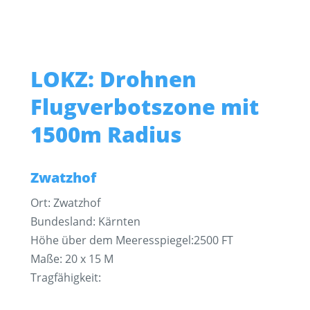
LOKZ: Drohnen
Flugverbotszone mit
1500m Radius
Zwatzhof
Ort: Zwatzhof
Bundesland: Kärnten
Höhe über dem Meeresspiegel:2500 FT
Maße: 20 x 15 M
Tragfähigkeit: