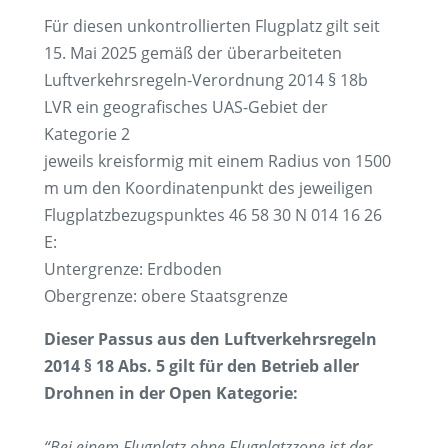
Für diesen unkontrollierten Flugplatz gilt seit
15. Mai 2025 gemäß der überarbeiteten
Luftverkehrsregeln-Verordnung 2014 § 18b
LVR ein geografisches UAS-Gebiet der
Kategorie 2
jeweils kreisformig mit einem Radius von 1500
m um den Koordinatenpunkt des jeweiligen
Flugplatzbezugspunktes 46 58 30 N 014 16 26
E:
Untergrenze: Erdboden
Obergrenze: obere Staatsgrenze
Dieser Passus aus den Luftverkehrsregeln
2014 § 18 Abs. 5 gilt für den Betrieb aller
Drohnen in der Open Kategorie:
“Bei einem Flugplatz ohne Flugplatzzone ist der