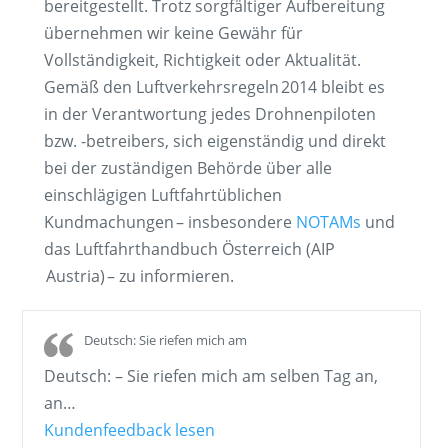
bereitgestellt. Trotz sorgfältiger Aufbereitung
übernehmen wir keine Gewähr für
Vollständigkeit, Richtigkeit oder Aktualität.
Gemäß den Luftverkehrsregeln 2014 bleibt es
in der Verantwortung jedes Drohnenpiloten
bzw. -betreibers, sich eigenständig und direkt
bei der zuständigen Behörde über alle
einschlägigen Luftfahrt­üblichen
Kundmachungen – insbesondere
NOTAMs
und
das Luftfahrthandbuch Österreich (AIP
Austria) – zu informieren.
Deutsch: Sie riefen mich am
Deutsch: – Sie riefen mich am selben Tag an,
an
…
„Deutsch: Sie riefen mich am“
Kundenfeedback lesen