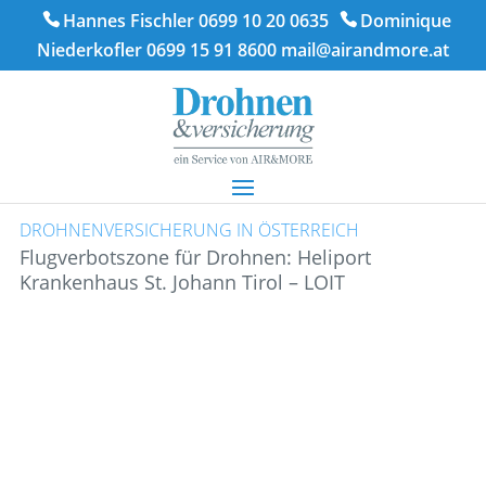
Hannes Fischler 0699 10 20 0635
Dominique
Niederkofler 0699 15 91 8600
mail@airandmore.at
DROHNENVERSICHERUNG IN ÖSTERREICH
Flugverbotszone für Drohnen: Heliport
Krankenhaus St. Johann Tirol – LOIT