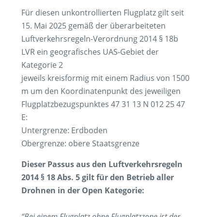
Für diesen unkontrollierten Flugplatz gilt seit
15. Mai 2025 gemäß der überarbeiteten
Luftverkehrsregeln-Verordnung 2014 § 18b
LVR ein geografisches UAS-Gebiet der
Kategorie 2
jeweils kreisformig mit einem Radius von 1500
m um den Koordinatenpunkt des jeweiligen
Flugplatzbezugspunktes 47 31 13 N 012 25 47
E:
Untergrenze: Erdboden
Obergrenze: obere Staatsgrenze
Dieser Passus aus den Luftverkehrsregeln
2014 § 18 Abs. 5 gilt für den Betrieb aller
Drohnen in der Open Kategorie:
“Bei einem Flugplatz ohne Flugplatzzone ist der