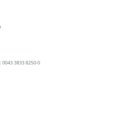
n
 0043 3833 8250-0