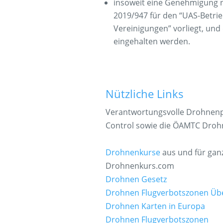
insoweit eine Genehmigung 
2019/947 für den “UAS-Betri
Vereinigungen” vorliegt, un
eingehalten werden.
Nützliche Links
Verantwortungsvolle Drohnenpi
Control sowie die ÖAMTC Droh
Drohnenkurse
aus und für ganz
Drohnenkurs.com
Drohnen Gesetz
Drohnen Flugverbotszonen Übe
Drohnen Karten in Europa
Drohnen Flugverbotszonen