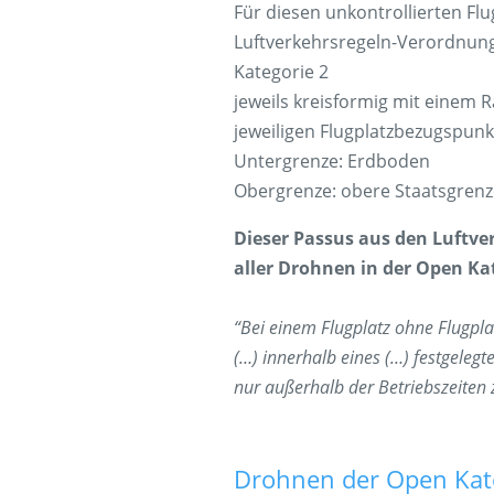
Für diesen unkontrollierten Flu
Luftverkehrsregeln-Verordnung
Kategorie 2
jeweils kreisformig mit einem
jeweiligen Flugplatzbezugspunk
Untergrenze: Erdboden
Obergrenze: obere Staatsgrenz
Dieser Passus aus den Luftverk
aller Drohnen in der Open Ka
“Bei einem Flugplatz ohne Flugpl
(…) innerhalb eines (…) festgele
nur außerhalb der Betriebszeiten z
Drohnen der Open Kate