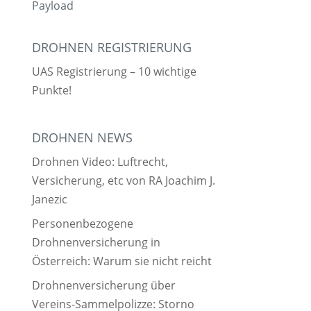
Payload
DROHNEN REGISTRIERUNG
UAS Registrierung – 10 wichtige
Punkte!
DROHNEN NEWS
Drohnen Video: Luftrecht,
Versicherung, etc von RA Joachim J.
Janezic
Personenbezogene
Drohnenversicherung in
Österreich: Warum sie nicht reicht
Drohnenversicherung über
Vereins-Sammelpolizze: Storno