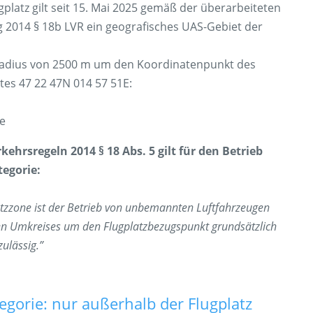
gplatz gilt seit 15. Mai 2025 gemäß der überarbeiteten
 2014 § 18b LVR ein geografisches UAS-Gebiet der
 Radius von 2500 m um den Koordinatenpunkt des
tes 47 22 47N 014 57 51E:
e
ehrsregeln 2014 § 18 Abs. 5 gilt für den Betrieb
tegorie:
atzzone ist der Betrieb von unbemannten Luftfahrzeugen
gten Umkreises um den Flugplatzbezugspunkt grundsätzlich
ulässig.”
gorie: nur außerhalb der Flugplatz