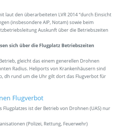
t laut den überarbeiteten LVR 2014 “durch Einsicht
ngen (insbesondere AIP, Notam) sowie beim
atzbetriebsleitung Auskunft über die Betriebszeiten
en sich über die Flugplatz Betriebszeiten
 Betrieb, gleicht das einem generellen Drohnen
nnten Radius. Heliports von Krankenhäusern sind
eb, dh rund um die Uhr gilt dort das Flugverbot für
en Flugverbot
 Flugplatzes ist der Betrieb von Drohnen (UAS) nur
nisationen (Polizei, Rettung, Feuerwehr)