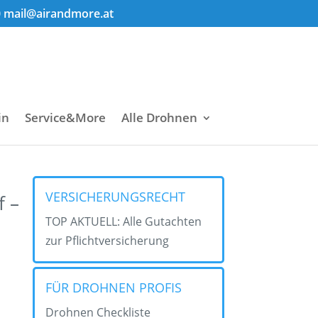
0
mail@airandmore.at
in
Service&More
Alle Drohnen
VERSICHERUNGSRECHT
f –
TOP AKTUELL: Alle Gutachten
zur Pflichtversicherung
FÜR DROHNEN PROFIS
Drohnen Checkliste