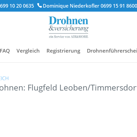
699 10 20 0635
Dominique Niederkofler 0699 15 91 860
FAQ
Vergleich
Registrierung
Drohnenführersche
EICH
rohnen: Flugfeld Leoben/Timmersdor