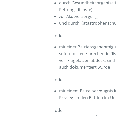
durch Gesundheitsorganisati
Rettungsdienste)
zur Akutversorgung
und durch Katastrophensch
oder
mit einer Betriebsgenehmigun
sofern die entsprechende Ri
von Flugplätzen abdeckt und
auch dokumentiert wurde
oder
mit einem Betreiberzeugnis f
Privilegien den Betrieb im U
oder