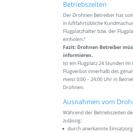
Betriebszeiten
Der Drohnen Betreiber hat somi
in luftfahrtübliche Kundmachu
Flugplatzhalter bzw. der Flugpl
einholen.”
Fazit: Drohnen Betreiber müss
informieren.
Ist ein Flugplatz 24 Stunden im
Flugverbot innerhalb des gena
meist 0:00 – 24:00 Uhr in Betri
Drohnen.
Ausnahmen vom Drohn
Während der Betriebszeiten des
zulässig:
durch anerkannte Einsatzorga