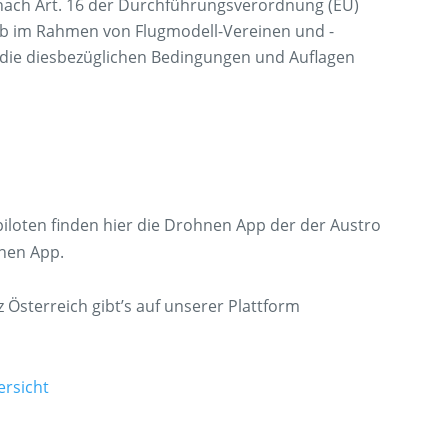
nach Art. 16 der Durchführungsverordnung (EU)
eb im Rahmen von Flugmodell-Vereinen und -
d die diesbezüglichen Bedingungen und Auflagen
loten finden hier die Drohnen App der der Austro
nen App.
 Österreich gibt’s auf unserer Plattform
rsicht