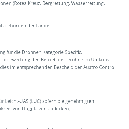
onen (Rotes Kreuz, Bergrettung, Wasserrettung,
utzbehörden der Länder
g für die Drohnen Kategorie Specific,
sikobewertung den Betrieb der Drohne im Umkreis
 dies im entsprechenden Bescheid der Austro Control
ür Leicht-UAS (LUC) sofern die genehmigten
mkreis von Flugplätzen abdecken,