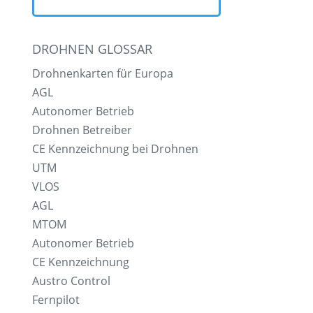
DROHNEN GLOSSAR
Drohnenkarten für Europa
AGL
Autonomer Betrieb
Drohnen Betreiber
CE Kennzeichnung bei Drohnen
UTM
VLOS
AGL
MTOM
Autonomer Betrieb
CE Kennzeichnung
Austro Control
Fernpilot