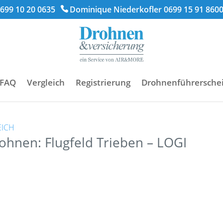
699 10 20 0635
Dominique Niederkofler 0699 15 91 860
FAQ
Vergleich
Registrierung
Drohnenführersche
EICH
ohnen: Flugfeld Trieben – LOGI