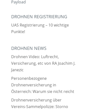
Payload
DROHNEN REGISTRIERUNG
UAS Registrierung – 10 wichtige
Punkte!
DROHNEN NEWS
Drohnen Video: Luftrecht,
Versicherung, etc von RA Joachim J.
Janezic
Personenbezogene
Drohnenversicherung in
Österreich: Warum sie nicht reicht
Drohnenversicherung über
Vereins-Sammelpolizze: Storno