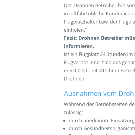
Der Drohnen Betreiber hat somi
in luftfahrtübliche Kundmachu
Flugplatzhalter bzw. der Flugpl
einholen.”
Fazit: Drohnen Betreiber müss
informieren.
Ist ein Flugplatz 24 Stunden im
Flugverbot innerhalb des gena
meist 0:00 – 24:00 Uhr in Betri
Drohnen.
Ausnahmen vom Drohn
Während der Betriebszeiten des
zulässig:
durch anerkannte Einsatzorga
durch Gesundheitsorganisati