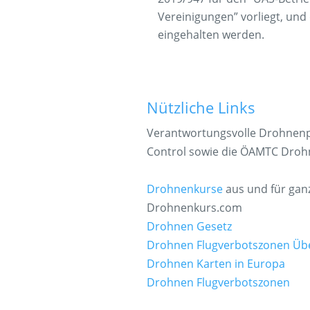
Vereinigungen” vorliegt, un
eingehalten werden.
Nützliche Links
Verantwortungsvolle Drohnenpi
Control sowie die ÖAMTC Droh
Drohnenkurse
aus und für ganz
Drohnenkurs.com
Drohnen Gesetz
Drohnen Flugverbotszonen Übe
Drohnen Karten in Europa
Drohnen Flugverbotszonen