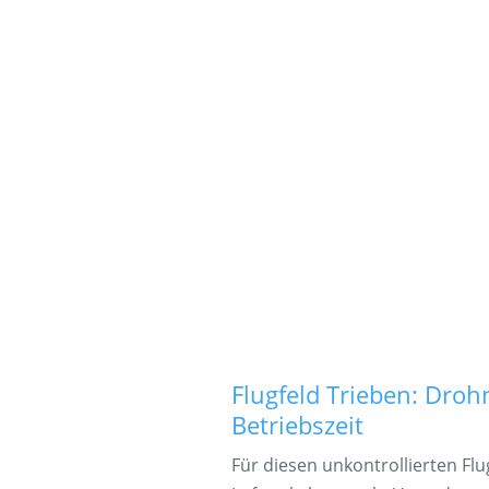
Flugfeld Trieben: Dro
Betriebszeit
Für diesen unkontrollierten Flu