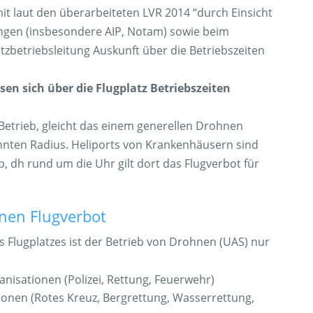
t laut den überarbeiteten LVR 2014 “durch Einsicht
ngen (insbesondere AIP, Notam) sowie beim
atzbetriebsleitung Auskunft über die Betriebszeiten
en sich über die Flugplatz Betriebszeiten
 Betrieb, gleicht das einem generellen Drohnen
nnten Radius. Heliports von Krankenhäusern sind
eb, dh rund um die Uhr gilt dort das Flugverbot für
en Flugverbot
 Flugplatzes ist der Betrieb von Drohnen (UAS) nur
nisationen (Polizei, Rettung, Feuerwehr)
onen (Rotes Kreuz, Bergrettung, Wasserrettung,