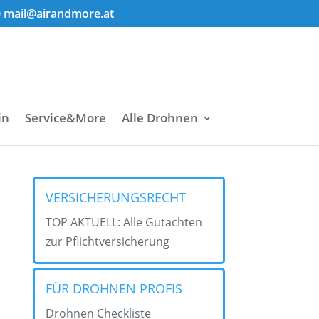
0
mail@airandmore.at
in
Service&More
Alle Drohnen
VERSICHERUNGSRECHT
TOP AKTUELL: Alle Gutachten
zur Pflichtversicherung
FÜR DROHNEN PROFIS
Drohnen Checkliste