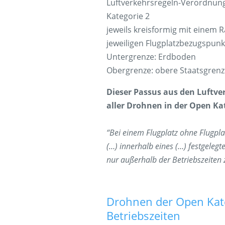
Luftverkehrsregeln-Verordnung
Kategorie 2
jeweils kreisformig mit einem
jeweiligen Flugplatzbezugspunk
Untergrenze: Erdboden
Obergrenze: obere Staatsgrenz
Dieser Passus aus den Luftverk
aller Drohnen in der Open Ka
“Bei einem Flugplatz ohne Flugpl
(…) innerhalb eines (…) festgele
nur außerhalb der Betriebszeiten z
Drohnen der Open Kate
Betriebszeiten