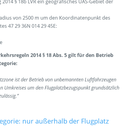
 2014 § 18b LVR ein geografisches UAS-Gebiet der
 Radius von 2500 m um den Koordinatenpunkt des
tes 47 29 36N 014 29 45E:
e
ehrsregeln 2014 § 18 Abs. 5 gilt für den Betrieb
tegorie:
atzzone ist der Betrieb von unbemannten Luftfahrzeugen
gten Umkreises um den Flugplatzbezugspunkt grundsätzlich
ulässig.”
gorie: nur außerhalb der Flugplatz