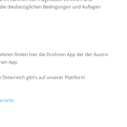
d die diesbezüglichen Bedingungen und Auflagen
loten finden hier die Drohnen App der der Austro
nen App.
 Österreich gibt’s auf unserer Plattform
rsicht