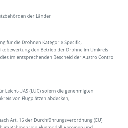
utzbehörden der Länder
g für die Drohnen Kategorie Specific,
sikobewertung den Betrieb der Drohne im Umkreis
 dies im entsprechenden Bescheid der Austro Control
ür Leicht-UAS (LUC) sofern die genehmigten
mkreis von Flugplätzen abdecken,
nach Art. 16 der Durchführungsverordnung (EU)
eb im Rahmen von Flugmodell-Vereinen und -