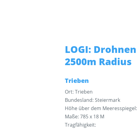
LOGI: Drohnen
2500m Radius
Trieben
Ort: Trieben
Bundesland: Steiermark
Höhe über dem Meeresspiegel:
Maße: 785 x 18 M
Tragfähigkeit: