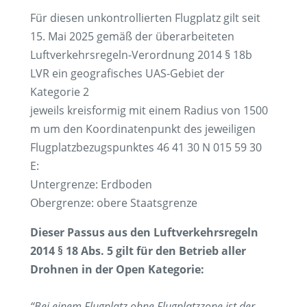
Für diesen unkontrollierten Flugplatz gilt seit
15. Mai 2025 gemäß der überarbeiteten
Luftverkehrsregeln-Verordnung 2014 § 18b
LVR ein geografisches UAS-Gebiet der
Kategorie 2
jeweils kreisformig mit einem Radius von 1500
m um den Koordinatenpunkt des jeweiligen
Flugplatzbezugspunktes 46 41 30 N 015 59 30
E:
Untergrenze: Erdboden
Obergrenze: obere Staatsgrenze
Dieser Passus aus den Luftverkehrsregeln
2014 § 18 Abs. 5 gilt für den Betrieb aller
Drohnen in der Open Kategorie:
“Bei einem Flugplatz ohne Flugplatzzone ist der