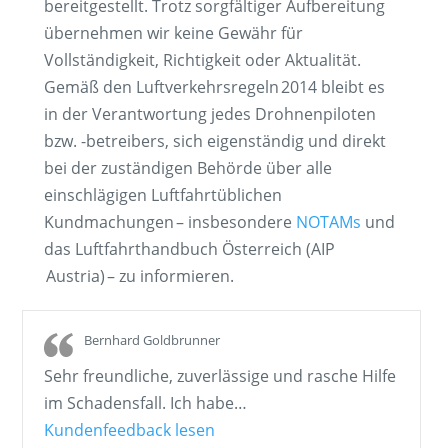
bereitgestellt. Trotz sorgfältiger Aufbereitung
übernehmen wir keine Gewähr für
Vollständigkeit, Richtigkeit oder Aktualität.
Gemäß den Luftverkehrsregeln 2014 bleibt es
in der Verantwortung jedes Drohnenpiloten
bzw. -betreibers, sich eigenständig und direkt
bei der zuständigen Behörde über alle
einschlägigen Luftfahrt­üblichen
Kundmachungen – insbesondere
NOTAMs
und
das Luftfahrthandbuch Österreich (AIP
Austria) – zu informieren.
Bernhard Goldbrunner
Sehr freundliche, zuverlässige und rasche Hilfe
im Schadensfall. Ich habe
…
„Bernhard Goldbrunner“
Kundenfeedback lesen