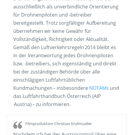
ausschließlich als unverbindliche Orientierung
für Drohnenpiloten und -betreiber
bereitgestellt. Trotz sorgfältiger Aufbereitung
übernehmen wir keine Gewähr für
Vollständigkeit, Richtigkeit oder Aktualität.
Gemäß den Luftverkehrsregeln 2014 bleibt es
in der Verantwortung jedes Drohnenpiloten
bzw. -betreibers, sich eigenständig und direkt
bei der zuständigen Behörde über alle
einschlägigen Luftfahrt­üblichen
Kundmachungen – insbesondere
NOTAMs
und
das Luftfahrthandbuch Österreich (AIP
Austria) – zu informieren.
Filmproduktion Christian Enzlmueller
Nachdem ich bei der Austrocontrol über eine