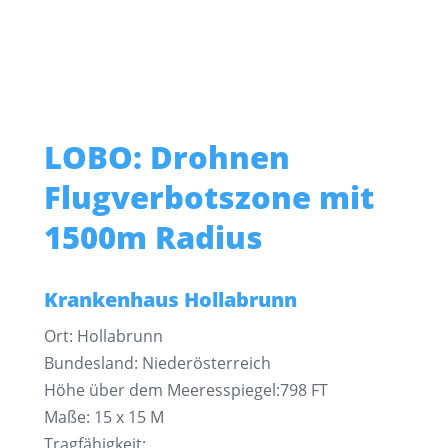
LOBO: Drohnen
Flugverbotszone mit
1500m Radius
Krankenhaus Hollabrunn
Ort: Hollabrunn
Bundesland: Niederösterreich
Höhe über dem Meeresspiegel:798 FT
Maße: 15 x 15 M
Tragfähigkeit: