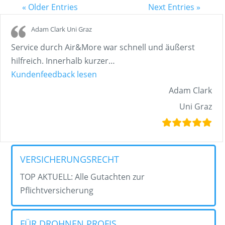
« Older Entries
Next Entries »
Adam Clark Uni Graz
Service durch Air&More war schnell und äußerst
hilfreich. Innerhalb kurzer
…
„Adam Clark Uni Graz“
Kundenfeedback lesen
Adam Clark
Uni Graz
VERSICHERUNGSRECHT
TOP AKTUELL: Alle Gutachten zur
Pflichtversicherung
FÜR DROHNEN PROFIS