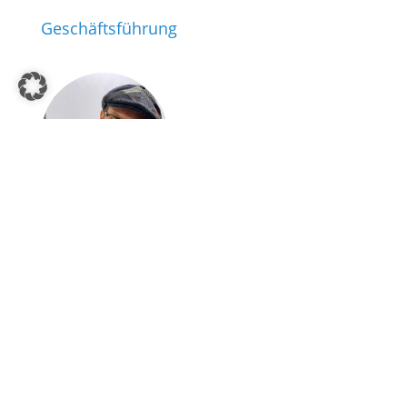
Geschäftsführung
Mag. Hannes Fischler
+43 699 102 00 635
Dominique Niederkofler