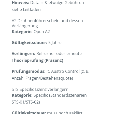
Hinweis:
Details & etwaige Gebühren
siehe Leitfaden
A2 Drohnenführerschein und dessen
Verlängerung
Kategorie:
Open A2
Gültigkeitsdauer:
5 Jahre
Verlängern:
Refresher oder erneute
Theorieprüfung (Präsenz)
Prüfungsmodus:
lt. Austro Control (z. B.
Anzahl Fragen/Bestehensquote)
STS Specific Lizenz verlängern
Kategorie:
Specific (Standardszenarien
STS-01/STS-02)
Gültigkeitsdauer
muss noch geklärt