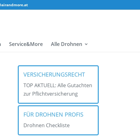
@airandmore.at
n
Service&More
Alle Drohnen
VERSICHERUNGSRECHT
TOP AKTUELL: Alle Gutachten
zur Pflichtversicherung
FÜR DROHNEN PROFIS
Drohnen Checkliste