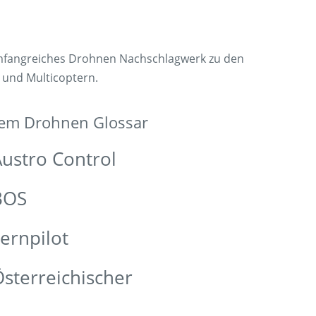
umfangreiches Drohnen Nachschlagwerk zu den
 und Multicoptern.
dem Drohnen Glossar
ustro Control
BOS
ernpilot
sterreichischer