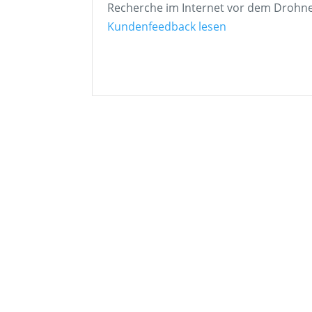
Recherche im Internet vor dem Drohnen
„Recherche im I
Kundenfeedback lesen