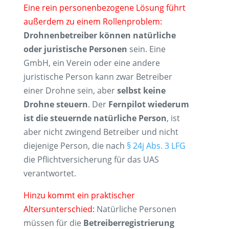
Eine rein personenbezogene Lösung führt
außerdem zu einem Rollenproblem:
Drohnenbetreiber können natürliche
oder juristische Personen
sein. Eine
GmbH, ein Verein oder eine andere
juristische Person kann zwar Betreiber
einer Drohne sein, aber
selbst keine
Drohne steuern
. Der
Fernpilot wiederum
ist die steuernde natürliche Person
, ist
aber nicht zwingend Betreiber und nicht
diejenige Person, die nach
§ 24j Abs. 3 LFG
die Pflichtversicherung für das UAS
verantwortet.
Hinzu kommt ein praktischer
Altersunterschied:
Natürliche Personen
müssen für die
Betreiberregistrierung