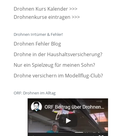
Drohnen Kurs Kalender >>>
Drohnenkurse eintragen >>>
Drohnen Irrtümer & Fehler!
Drohnen Fehler Blog
Drohne in der Haushaltsversicherung?
Nur ein Spielzeug für meinen Sohn?
Drohne versichern im Modellflug-Club?
ORF: Drohnen im Alltag