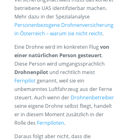
betriebene UAS identifizierbar machen.
Mehr dazu in der Spezialanalyse
Personenbezogene Drohnenversicherung
in Österreich – warum sie nicht reicht
.
Eine Drohne wird im konkreten Flug
von
einer natürlichen Person gesteuert
.
Diese Person wird umgangssprachlich
Drohnenpilot
und rechtlich meist
Fernpilot
genannt, weil sie ein
unbemanntes Luftfahrzeug aus der Ferne
steuert. Auch wenn der
Drohnenbetreiber
seine eigene Drohne selbst fliegt, handelt
er in diesem Moment zusätzlich in der
Rolle des
Fernpiloten
.
Daraus folgt aber nicht, dass die