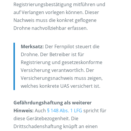
Registrierungsbestätigung mitführen und
auf Verlangen vorlegen können. Dieser
Nachweis muss die konkret geflogene
Drohne nachvollziehbar erfassen.
Merksatz:
Der Fernpilot steuert die
Drohne. Der Betreiber ist für
Registrierung und gesetzeskonforme
Versicherung verantwortlich. Der
Versicherungsnachweis muss zeigen,
welches konkrete UAS versichert ist.
Gefährdungshaftung als weiterer
Hinweis:
Auch
§ 148 Abs. 1 LFG
spricht für
diese Gerätebezogenheit. Die
Drittschadenshaftung knüpft an einen