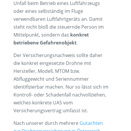
Unfall beim Betrieb eines Luftfahrzeugs
oder eines selbständig im Fluge
verwendbaren Luftfahrtgeräts an. Damit
steht nicht bloß die steuernde Person im
Mittelpunkt, sondern das
konkret
betriebene Gefahrenobjekt
.
Der Versicherungsnachweis sollte daher
die konkret eingesetzte Drohne mit
Hersteller, Modell, MTOM bzw.
Abfluggewicht und Seriennummer
identifizierbar machen. Nur so lässt sich im
Kontroll- oder Schadenfall nachvollziehen,
welches konkrete UAS vom
Versicherungsvertrag umfasst ist.
Nach unserer durch mehrere
Gutachten