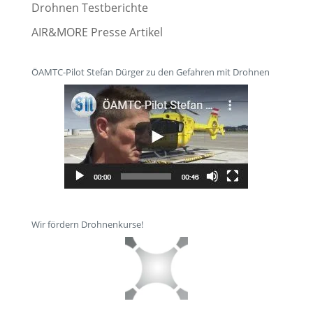
Drohnen Testberichte
AIR&MORE Presse Artikel
ÖAMTC-Pilot Stefan Dürger zu den Gefahren mit Drohnen
Wir fördern Drohnenkurse!