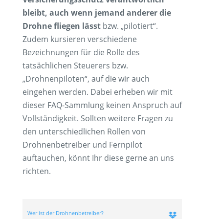
bleibt, auch wenn jemand anderer die
Drohne fliegen lässt
bzw. „pilotiert“.
Zudem kursieren verschiedene
Bezeichnungen für die Rolle des
tatsächlichen Steuerers bzw.
„Drohnenpiloten“, auf die wir auch
eingehen werden. Dabei erheben wir mit
dieser FAQ-Sammlung keinen Anspruch auf
Vollständigkeit. Sollten weitere Fragen zu
den unterschiedlichen Rollen von
Drohnenbetreiber und Fernpilot
auftauchen, könnt Ihr diese gerne an uns
richten.
Wer ist der Drohnenbetreiber?