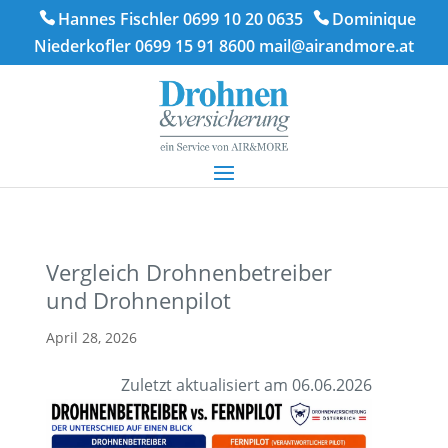
Hannes Fischler 0699 10 20 0635
Dominique
Niederkofler 0699 15 91 8600
mail@airandmore.at
Vergleich Drohnenbetreiber
und Drohnenpilot
April 28, 2026
Zuletzt aktualisiert am 06.06.2026