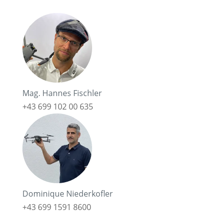
Mag. Hannes Fischler
+43 699 102 00 635
Dominique Niederkofler
+43 699 1591 8600