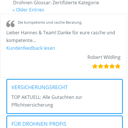
Drohnen Glossar: Zertifizierte Kategorie
« Older Entries
Die kompetente und rasche Beratung.
Lieber Hannes & Team! Danke für eure rasche und
kompetente
…
„Die kompetente und rasche Bera
Kundenfeedback lesen
Robert Wildling
VERSICHERUNGSRECHT
TOP AKTUELL: Alle Gutachten zur
Pflichtversicherung
FÜR DROHNEN PROFIS