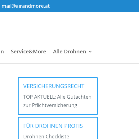
0
mail@airandmore.at
in
Service&More
Alle Drohnen
VERSICHERUNGSRECHT
TOP AKTUELL: Alle Gutachten
zur Pflichtversicherung
FÜR DROHNEN PROFIS
Drohnen Checkliste