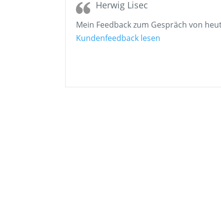
Herwig Lisec
Mein Feedback zum Gespräch von heut
„Herwig Lisec“
Kundenfeedback lesen