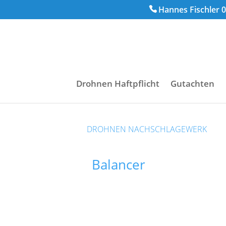
Hannes Fischler 0
Drohnen Haftpflicht
Gutachten
DROHNEN NACHSCHLAGEWERK
Balancer