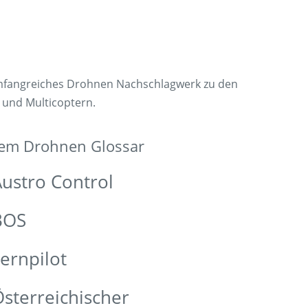
umfangreiches Drohnen Nachschlagwerk zu den
 und Multicoptern.
dem Drohnen Glossar
ustro Control
BOS
ernpilot
sterreichischer