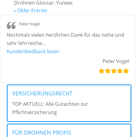
Drohnen Glossar: Yuneec
« Older Entries
Peter Vogel
Nochmals vielen herzlichen Dank für das nette und
sehr lehrreiche
…
„Peter Vogel“
Kundenfeedback lesen
Peter Vogel
VERSICHERUNGSRECHT
TOP AKTUELL: Alle Gutachten zur
Pflichtversicherung
FÜR DROHNEN PROFIS