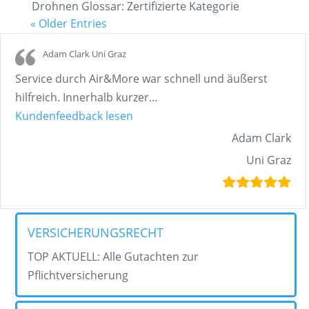
Drohnen Glossar: Zertifizierte Kategorie
« Older Entries
Adam Clark Uni Graz
Service durch Air&More war schnell und äußerst
hilfreich. Innerhalb kurzer
…
„Adam Clark Uni Graz“
Kundenfeedback lesen
Adam Clark
Uni Graz
VERSICHERUNGSRECHT
TOP AKTUELL: Alle Gutachten zur
Pflichtversicherung