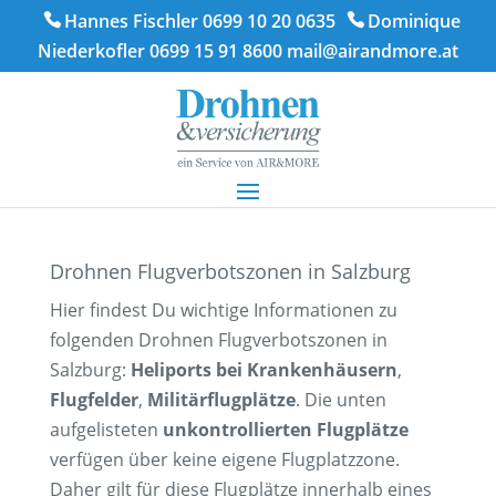
Hannes Fischler 0699 10 20 0635
Dominique
Niederkofler 0699 15 91 8600
mail@airandmore.at
Drohnen Flugverbotszonen in Salzburg
Hier findest Du wichtige Informationen zu
folgenden Drohnen Flugverbotszonen in
Salzburg:
Heliports bei Krankenhäusern
,
Flugfelder
,
Militärflugplätze
. Die unten
aufgelisteten
unkontrollierten Flugplätze
verfügen über keine eigene Flugplatzzone.
Daher gilt für diese Flugplätze innerhalb eines