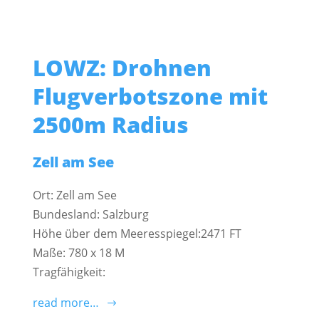
LOWZ: Drohnen
Flugverbotszone mit
2500m Radius
Zell am See
Ort: Zell am See
Bundesland: Salzburg
Höhe über dem Meeresspiegel:2471 FT
Maße: 780 x 18 M
Tragfähigkeit:
read more…