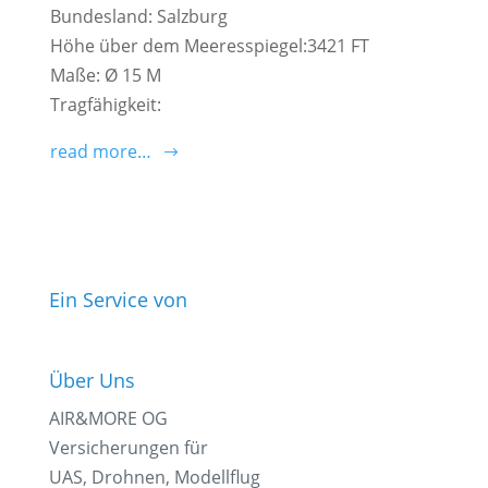
Bundesland: Salzburg
Höhe über dem Meeresspiegel:3421 FT
Maße: Ø 15 M
Tragfähigkeit:
read more…
Ein Service von
Über Uns
AIR&MORE OG
Versicherungen für
UAS, Drohnen, Modellflug