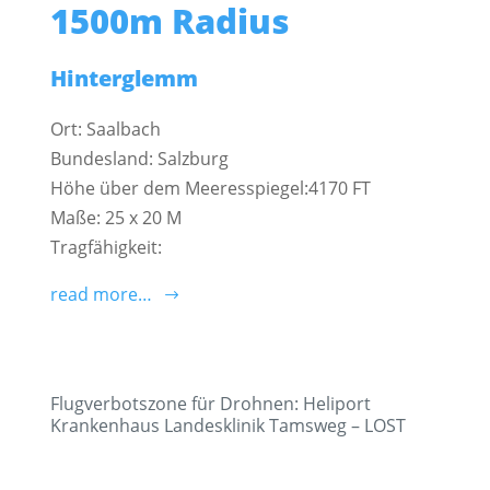
1500m Radius
Hinterglemm
Ort: Saalbach
Bundesland: Salzburg
Höhe über dem Meeresspiegel:4170 FT
Maße: 25 x 20 M
Tragfähigkeit:
read more…
Flugverbotszone für Drohnen: Heliport
Krankenhaus Landesklinik Tamsweg – LOST