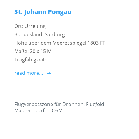
St. Johann Pongau
Ort: Urreiting
Bundesland: Salzburg
Höhe über dem Meeresspiegel:1803 FT
Maße: 20 x 15 M
Tragfähigkeit:
read more…
Flugverbotszone für Drohnen: Flugfeld
Mauterndorf – LOSM