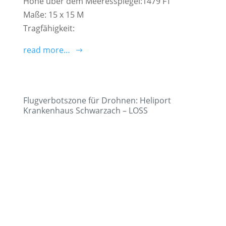
Höhe über dem Meeresspiegel:1479 FT
Maße: 15 x 15 M
Tragfähigkeit:
read more…
Flugverbotszone für Drohnen: Heliport
Krankenhaus Schwarzach – LOSS