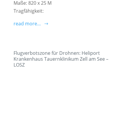
Maße: 820 x 25 M
Tragfähigkeit:
read more…
Flugverbotszone für Drohnen: Heliport
Krankenhaus Tauernklinikum Zell am See –
LOSZ