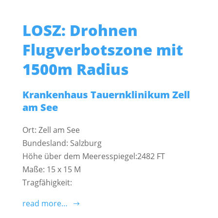
LOSZ: Drohnen
Flugverbotszone mit
1500m Radius
Krankenhaus Tauernklinikum Zell
am See
Ort: Zell am See
Bundesland: Salzburg
Höhe über dem Meeresspiegel:2482 FT
Maße: 15 x 15 M
Tragfähigkeit:
read more…