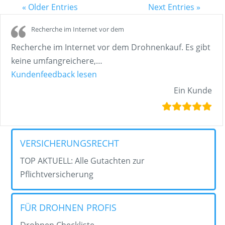
« Older Entries
Next Entries »
Recherche im Internet vor dem
Recherche im Internet vor dem Drohnenkauf. Es gibt
keine umfangreichere,
…
„Recherche im Internet vor dem“
Kundenfeedback lesen
Ein Kunde
VERSICHERUNGSRECHT
TOP AKTUELL: Alle Gutachten zur
Pflichtversicherung
FÜR DROHNEN PROFIS