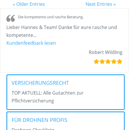
« Older Entries
Next Entries »
Die kompetente und rasche Beratung.
Lieber Hannes & Team! Danke für eure rasche und
kompetente
…
„Die kompetente und rasche Bera
Kundenfeedback lesen
Robert Wildling
VERSICHERUNGSRECHT
TOP AKTUELL: Alle Gutachten zur
Pflichtversicherung
FÜR DROHNEN PROFIS